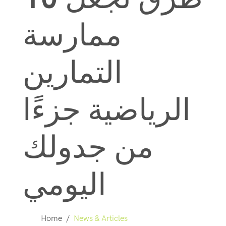
ممارسة
التمارين
الرياضية جزءًا
من جدولك
اليومي
Home
/
News & Articles